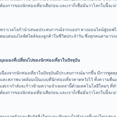
ต้องการของนักท่องเที่ยวเสียก่อน และเราก็เชื่อมั่นว่าโลกใบนี้จะน่
ทราเวลโลก้านำเสนอประสบการณ์จากแอปฯ ทางออนไลน์สู่ออฟไลน์ (ซึ
ตอบสนองไลฟ์สไตล์ของลูกค้าในชีวิตประจำวัน ซึ่งทุกคนสามารถเ
มุมมองที่เปลี่ยนไปของนักท่องเที่ยวในปัจจุบัน
เนื่องจากนักท่องเที่ยวในปัจจุบันมีประสบการณ์มากขึ้น มีการพูดคุ
และสภาพแวดล้อมเป็นแบบที่นักท่องเที่ยวคาดหวังไว้ ทั้งความตื่นเต้
แต่เรากำลังจะก้าวข้ามความจำเจเหล่านี้ด้วยเทคโนโลยีใหม่ๆ ที่ทำ
ต้องการของนักท่องเที่ยวเสียก่อน และเราก็เชื่อมั่นว่าโลกใบนี้จะน่
คนเราพร้อมจะสัมผัสสิ่งใหม่และเดินทางไปสำรวจที่แห่งใหม่เสมอ แ