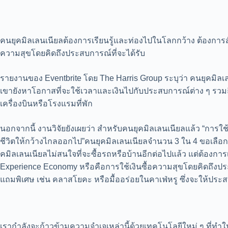
คนยุคมิลเลนเนียลต้องการเรียนรู้และท่องไปในโลกกว้าง ต้องการสั
ความสุขโดยคิดถึงประสบการณ์ที่จะได้รับ
รายงานของ Eventbrite โดย The Harris Group ระบุว่า คนยุคมิลเ
เขายังหาโอกาสที่จะใช้เวลาและเงินไปกับประสบการณ์ต่าง ๆ รวมถ
เครื่องบินหรือโรงแรมที่พัก
นอกจากนี้ งานวิจัยยังเผยว่า สำหรับคนยุคมิลเลนเนียลแล้ว “การใช้
ชีวิตให้กว้างไกลออกไป”คนยุคมิลเลนเนียลจำนวน 3 ใน 4 ขอเลือกใช
คมิลเลนเนียลไม่สนใจที่จะซื้อรถหรือบ้านอีกต่อไปแล้ว แต่ต้องกา
Experience Economy หรือคือการใช้เงินซื้อความสุขโดยคิดถึงปร
แถมพิเศษ เช่น คลาสโยคะ หรือมื้ออร่อยในคาเฟ่หรู ซึ่งจะให้ประส
เรากำลังจะก้าวข้ามความจำเจเหล่านี้ด้วยเทคโนโลยีใหม่ ๆ ที่ทำให