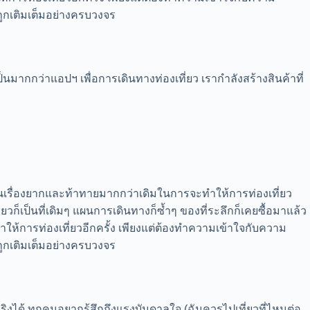
ี่ถูกเติมเต็มอย่างครบวงจร
ากกว่าแอปฯ เพื่อการเดินทางท่องเที่ยว เรากำลังสร้างสินค้าที่
งเป็นเรื่องยากและท้าทายมากกว่าเดิมในการจะทำให้การท่องเที่ยว
ยวก็เป็นที่เดิมๆ แผนการเดินทางก็ซ้ำๆ ของที่ระลึกก็เคยซื้อมาแล้ว
าให้การท่องเที่ยวอีกครั้ง เพียงแต่ต้องทำความเข้าใจกับความ
ี่ถูกเติมเต็มอย่างครบวงจร
งได้ ทุกคนอยากรู้สึกถึงแรงบันดาลใจ (ฉันควรไปเที่ยวที่ไหนต่อ