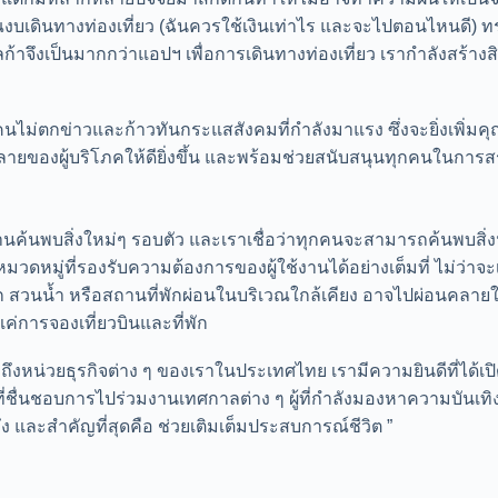
นวณงบเดินทางท่องเที่ยว (ฉันควรใช้เงินเท่าไร และจะไปตอนไหน
โลก้าจึงเป็นมากกว่าแอปฯ เพื่อการเดินทางท่องเที่ยว เรากำลังสร้า
ไม่ตกข่าวและก้าวทันกระแสสังคมที่กำลังมาแรง ซึ่งจะยิ่งเพิ่ม
ยของผู้บริโภคให้ดียิ่งขึ้น และพร้อมช่วยสนับสนุนทุกคนในการส
ค้นพบสิ่งใหม่ๆ รอบตัว และเราเชื่อว่าทุกคนจะสามารถค้นพบสิ่งน
วดหมู่ที่รองรับความต้องการของผู้ใช้งานได้อย่างเต็มที่ ไม่ว่าจ
ุก สวนน้ำ หรือสถานที่พักผ่อนในบริเวณใกล้เคียง อาจไปผ่อนคลาย
แค่การจองเที่ยวบินและที่พัก
ึงหน่วยธุรกิจต่าง ๆ ของเราในประเทศไทย เรามีความยินดีที่ได้เปิด
ู้ที่ชื่นชอบการไปร่วมงานเทศกาลต่าง ๆ ผู้ที่กำลังมองหาความบันเ
ึง และสำคัญที่สุดคือ ช่วยเติมเต็มประสบการณ์ชีวิต ”