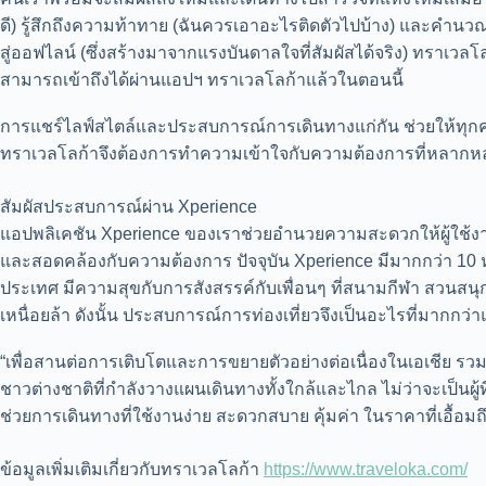
ดี) รู้สึกถึงความท้าทาย (ฉันควรเอาอะไรติดตัวไปบ้าง) และคำ
สู่ออฟไลน์ (ซึ่งสร้างมาจากแรงบันดาลใจที่สัมผัสได้จริง) ทราเวล
สามารถเข้าถึงได้ผ่านแอปฯ ทราเวลโลก้าแล้วในตอนนี้
การแชร์ไลฟ์สไตล์และประสบการณ์การเดินทางแก่กัน ช่วยให้ทุกคน
ทราเวลโลก้าจึงต้องการทำความเข้าใจกับความต้องการที่หลากหลา
สัมผัสประสบการณ์ผ่าน Xperience
แอปพลิเคชัน Xperience ของเราช่วยอำนวยความสะดวกให้ผู้ใช้งาน
และสอดคล้องกับความต้องการ ปัจจุบัน Xperience มีมากกว่า 10 หม
ประเทศ มีความสุขกับการสังสรรค์กับเพื่อนๆ ที่สนามกีฬา สวนสน
เหนื่อยล้า ดังนั้น ประสบการณ์การท่องเที่ยวจึงเป็นอะไรที่มากกว่า
“เพื่อสานต่อการเติบโตและการขยายตัวอย่างต่อเนื่องในเอเชีย รวมถ
ชาวต่างชาติที่กำลังวางแผนเดินทางทั้งใกล้และไกล ไม่ว่าจะเป็นผ
ช่วยการเดินทางที่ใช้งานง่าย สะดวกสบาย คุ้มค่า ในราคาที่เอื้อมถ
ข้อมูลเพิ่มเติมเกี่ยวกับทราเวลโลก้า
https://www.traveloka.com/