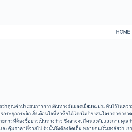
HOME
คุณคิดว่าคุณค่าประสบการการเดินทางอันยอดเยี่ยมจะประทับไว้ในค
กระจุกกระจิก สิ่งเตือนใจที่หาซื้อได้โดยไม่ต้องสนใจราคาค่างวด เพ
มรายการที่ต้องซื้อยาวเป็นหางว่าว ซึ่งอาจจะมีคนสงสัยและถามคุณว่
และคุ้มราคาที่จ่ายไป ดังนั้นจึงต้องจัดเต็ม หลายคนเริ่มสงสัยว่า เร