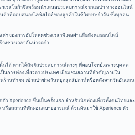
ดี) ทราเวลโลก้าจึงพร้อมนำเสนอประสบการณ์จากแอปฯ ทางออนไลน์
งสินค้าที่ตอบสนองไลฟ์สไตล์ของลูกค้าในชีวิตประจำวัน ซึ่งทุกคน
คุณค่าของการอัปโหลดช่วงเวลาพิเศษผ่านสื่อสังคมออนไลน์
ร้างช่วงเวลาอันน่าจดจำ
ั้นได้ หากได้สัมผัสประสบการณ์ต่างๆ ที่ตอบโจทย์เฉพาะบุคคล
ะเป็นการท่องเที่ยวต่างประเทศ เยี่ยมชมสถานที่สำคัญภายใน
ในร้านทำผม เข้าสปาช่วงวันหยุดสุดสัปดาห์หรือหลังจากวันอันแสน
ตัว Xperience ขึ้นเป็นครั้งแรก สำหรับนักท่องเที่ยวทั้งคนไทยและ
ทิง หรือสถานที่พักผ่อนสบายอารมณ์ ล้วนหันมาใช้ Xperience ตัว