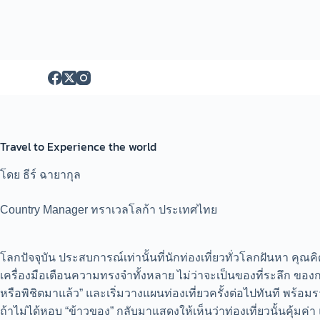
S
k
i
p
t
o
c
o
n
t
e
Travel to Experience the world
n
t
โดย ธีร์ ฉายากุล
Country Manager ทราเวลโลก้า ประเทศไทย
โลกปัจจุบัน ประสบการณ์เท่านั้นที่นักท่องเที่ยวทั่วโลกฝันหา 
เครื่องมือเตือนความทรงจำทั้งหลาย ไม่ว่าจะเป็นของที่ระลึก ของกร
หรือพิชิตมาแล้ว” และเริ่มวางแผนท่องเที่ยวครั้งต่อไปทันที พร้อ
ถ้าไม่ได้หอบ “ข้าวของ” กลับมาแสดงให้เห็นว่าท่องเที่ยวนั้นคุ้มค่า 