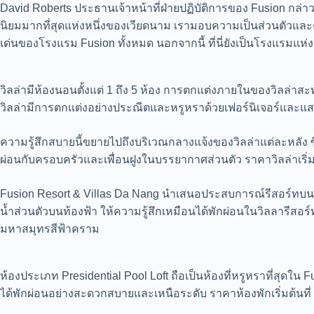
David Roberts ประธานเจ้าหน้าที่ฝ่ายปฏิบัติการของ Fusion กล่าว
นิยมมากที่สุดแห่งหนึ่งของเวียดนาม เรามอบความเป็นส่วนตัวและค
เด่นของโรงแรม Fusion ทั้งหมด นอกจากนี้ ที่นี่ยังเป็นโรงแรมแห่
วิลล่ามีห้องนอนตั้งแต่ 1 ถึง 5 ห้อง การตกแต่งภายในของวิลล่าส
วิลล่ามีการตกแต่งอย่างประณีตและหรูหราด้วยเฟอร์นิเจอร์และแส
ความรู้สึกสบายนี้ขยายไปถึงบริเวณกลางแจ้งของวิลล่าแต่ละหลัง ซ
ผ่อนกับครอบครัวและเพื่อนฝูงในบรรยากาศส่วนตัว ราคาวิลล่าเริ่ม
Fusion Resort & Villas Da Nang นำเสนอประสบการณ์รีสอร์ทบนท้อง
น้ำส่วนตัวบนท้องฟ้า ให้ความรู้สึกเหมือนได้พักผ่อนในวิลลารีสอ
มหาสมุทรสีฟ้าคราม
ห้องประเภท Presidential Pool Loft ถือเป็นห้องที่หรูหราที่สุดใน 
ได้พักผ่อนอย่างสะดวกสบายและเหนือระดับ ราคาห้องพักเริ่มต้นที่