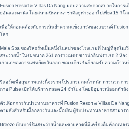
Fusion Resort & Villas Da Nang มอบความสะดวกสบายในการเดินทาง
ยอันและดานัง โดยสนามบินนานาชาติอยู่ห่างออกไปเพียง 15 กิโล
เพื่อให้สอดคล้องกับการเน้นย้ำความแข็งแกร่งของแบรนด์ Fusio
โลก
Maia Spa ของรีสอร์ทเป็นหนึ่งในสปาของโรงแรมที่ใหญ่ที่สุดใ
สระว่ายน้ำในร่มขนาด 261 ตารางเมตร ซาวน่าอินฟราเรด 2 ห้อง 
เก่าแก่ของการแพทย์ตะวันออก ขณะเดียวกันก็ยอมรับความก้าวหน
รีสอร์ตเพื่อสุขภาพแห่งนี้จะรวมโปรแกรมลดน้ำหนัก การนวด การเ
กาย Pulse เปิดให้บริการตลอด 24 ชั่วโมง โดยมีอุปกรณ์ออกกำลังก
ตัวเลือกการรับประทานอาหารที่ Fusion Resort & Villas Da Nang 
ตามสั่งสำหรับมื้อกลางวันและมื้อเย็น ผู้รับประทานอาหารสามา
Breeze เป็นบาร์ริมสระว่ายน้ำและชายหาดที่มีเครื่องดื่มค็อกเท