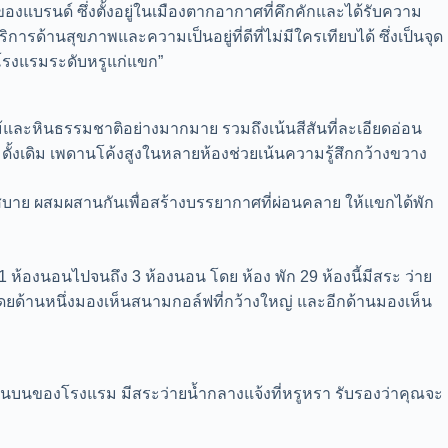
องแบรนด์ ซึ่งตั้งอยู่ในเมืองตากอากาศที่คึกคักและได้รับความ
้านสุขภาพและความเป็นอยู่ที่ดีที่ไม่มีใครเทียบได้ ซึ่งเป็นจุด
ในโรงแรมระดับหรูแก่แขก”
ม้และหินธรรมชาติอย่างมากมาย รวมถึงเน้นสีสันที่ละเอียดอ่อน
้งเดิม เพดานโค้งสูงในหลายห้องช่วยเน้นความรู้สึกกว้างขวาง
สนสบาย ผสมผสานกันเพื่อสร้างบรรยากาศที่ผ่อนคลาย ให้แขกได้พัก
 ห้องนอนไปจนถึง 3 ห้องนอน โดย ห้อง พัก 29 ห้องนี้มีสระ ว่าย
 โดยด้านหนึ่งมองเห็นสนามกอล์ฟที่กว้างใหญ่ และอีกด้านมองเห็น
ยู่ด้านบนของโรงแรม มีสระว่ายน้ำกลางแจ้งที่หรูหรา รับรองว่าคุณจะ