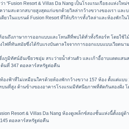
ว่า “Fusion Resort & Villas Da Nang เป็นโรงแรมเรือธงแห่งใหม่ข
วามสะดวกสบายสูงสุดแก่แขกด้วยวิลล่ากว้างขวางของเรา และบริการด
งเดียวในแบรนด์ Fusion Resort ที่ให้บริการทั้งวิลล่าและห้องพัก
ะท้อนถึงภาษาการออกแบบและโทนสีที่พบได้ทั่วทั้งรีสอร์ท โดยใช้ไ
งไฟที่ทันสมัยซึ่งได้รับแรงบันดาลใจจากการออกแบบแบบเวียดนามดั
ึ่งภูมิทัศน์อันเขียวชอุ่ม สระว่ายน้ำส่วนตัว และเก้าอี้อาบแดดแ
ต้นที่ 347 ดอลลาร์สหรัฐต่อคืน
ฟ้าที่ไม่เหมือนใครด้วยห้องพักกว้างขวาง 157 ห้อง ตั้งแต่แบบ 1
ร์ทบนที่สูง ด้านข้างของอาคารโรงแรมมีทัศนียภาพที่ตัดกันสองฝั่ง
Fusion Resort & Villas Da Nang ห้องดูเพล็กซ์สองชั้นแห่งนี้ตั้งอ
 145 ดอลลาร์สหรัฐต่อคืน