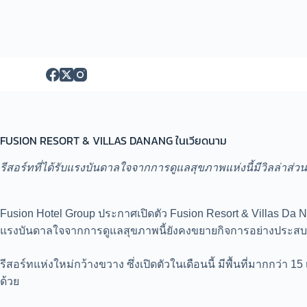
S
k
i
p
t
o
c
o
n
t
e
FUSION RESORT & VILLAS DANANG ในเวียดนาม
n
t
รีสอร์ทที่ได้รับแรงบันดาลใจจากการดูแลสุขภาพแห่งนี้มีวิลล่าส่วน
Fusion Hotel Group ประกาศเปิดตัว Fusion Resort & Villas D
แรงบันดาลใจจากการดูแลสุขภาพนี้ยังคงขยายกิจการอย่างประสบ
รีสอร์ทแห่งใหม่กว้างขวาง ซึ่งเปิดตัวในเดือนนี้ มีพื้นที่มากกว่า
ด้วย