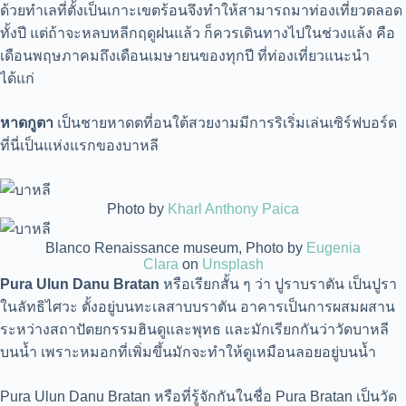
ด้วยทำเลที่ตั้งเป็นเกาะเขตร้อนจึงทำให้สามารถมาท่องเที่ยวตลอด
ทั้งปี แต่ถ้าจะหลบหลีกฤดูฝนแล้ว ก็ควรเดินทางไปในช่วงแล้ง คือ
เดือนพฤษภาคมถึงเดือนเมษายนของทุกปี ที่ท่องเที่ยวแนะนำ
ได้แก่
หาดกูตา
เป็นชายหาดตที่อนใต้สวยงามมีการริเริ่มเล่นเซิร์ฟบอร์ด
ที่นี่เป็นแห่งแรกของบาหลี
Photo by
Kharl Anthony Paica
Blanco Renaissance museum, Photo by
Eugenia
Clara
on
Unsplash
Pura Ulun Danu Bratan
หรือเรียกสั้น ๆ ว่า ปูราบราตัน เป็นปูรา
ในลัทธิไศวะ ตั้งอยู่บนทะเลสาบบราตัน อาคารเป็นการผสมผสาน
ระหว่างสถาปัตยกรรมฮินดูและพุทธ และมักเรียกกันว่าวัดบาหลี
บนน้ำ เพราะหมอกที่เพิ่มขึ้นมักจะทำให้ดูเหมือนลอยอยู่บนน้ำ
Pura Ulun Danu Bratan หรือที่รู้จักกันในชื่อ Pura Bratan เป็นวัด