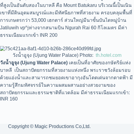
ที่สูงเป็นอันดับสองในบาหลี คือ Mount Batukaru บริเวณนี้เป็นเนิน
เขาที่มีดินอุดมสมบูรณ์และมีทัศนียภาพที่สวยงาม ครอบคลุมพื้นที่
การเกษตรกว่า 53,000 เฮกตาร์ ส่วนใหญ่มีนาขั้นบันไดหมู่บ้าน
Jatiluwih vp^jห่างจากสนามบิน Ngurah Rai 60 กิโลเมตร มีค่า
ธรรมเนียมแรกเข้า INR 200
วังน้ำอูจุง (Ujung Water Palace) Photo:
th.hotel.com
วังน้ำอูจุง (Ujung Water Palace)
เคยเป็นที่อาศัยของกษัตริย์แห่ง
บาหลี เป็นสถาปัตยกรรมที่สวยงามแห่งหนึ่ง พระราชวังล้อมรอบ
ด้วยแอ่งน้ำและสามารถชมยอดเขาอากุงอันโดดเด่นจากดาดฟ้า มี
ความรู้สึกมหัศจรรย์ในความผสมผสานอย่างสวยงามของ
สถาปัตยกรรมและธรรมชาติที่แวดล้อม มีค่าธรรมเนียมแรกเข้า:
INR 160
Copyright © Magic Productions Co,Ltd.