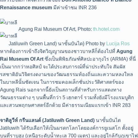
Renaissance museum
มีค่าเข้าชม INR 236
Agung Rai Museum Of Art, Photo:
th.hotel.com
Jatiluwih Green Land) นาขั้นบันได} Photo by
Lucija Ros
หากต้องการเข้าถึงจิตวิญญาณของชาวบาหลีก็ต้องไปที่
Agung
Rai Museum Of Art
ซึ่งเป็นพิพิธภัณฑ์ศิลปะอากุงไร (ARMA) ที่นี่
เป็นมากกว่าหอศิลป์ จะได้ประสบการณ์ที่น่าประทับใจ สัมผัส
รสชาติอันวิจิตรงดงามของวัฒนธรรมท้องถิ่นและความหลงใหล
ในบาหลีนั้นชัดเจน ในการชมคอลเล็กชั่นประวัติศาสตร์ของ
Agung Rais นอกจากนี้ยังเป็นสถานที่สำหรับการแสดงทาง
วัฒนธรรมต่าง ๆ บนพื้นที่กว่า 5 เฮกตาร์ รวมทั้งยังมีโรงแรมบูติก
และสวนพฤกษศาสตร์อีกด้วย มีค่าธรรมเนียมแรกเข้า INR 283
จาติลูวีห์ กรีนแลนด์ (Jatiluwih Green Land)
นาขั้นบันได
Jatiluwih ได้รับเลือกให้เป็นมรดกโลกโดยองค์การยูเนสโก ตั้งอยู่
บนที่ราบสูง (เหนือระดับน้ำทะเล 700 เมตร) และอยู่ใกล้กับภูเขาไฟ