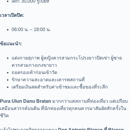
เด็ก: 30,000 รูเปียห์
เวลาเปิดปิด:
06:00 น. – 18:00 น.
ข้อแนะนำ:
แต่งกายสุภาพ ผู้หญิงควรสวมกระโปรงยาวปิดเข่า ผู้ชาย
ควรสวมกางเกงขายาว
ถอดรองเท้าก่อนเข้าวัด
รักษาความสะอาดและเคารพสถานที่
เตรียมเงินสดสำหรับค่าเข้าชมและซื้อของที่ระลึก
Pura Ulun Danu Bratan
มากกว่าแค่สถานที่ท่องเที่ยว แต่เปรียบ
เสมือนสวรรค์บนดิน ที่นักท่องเที่ยวทุกคนควรมาสัมผัสสักครั้งใน
ชีวิต
แล้วไปชมภาพจิตรกรรมของ
Don Antonio Blanco ที่ Blanco