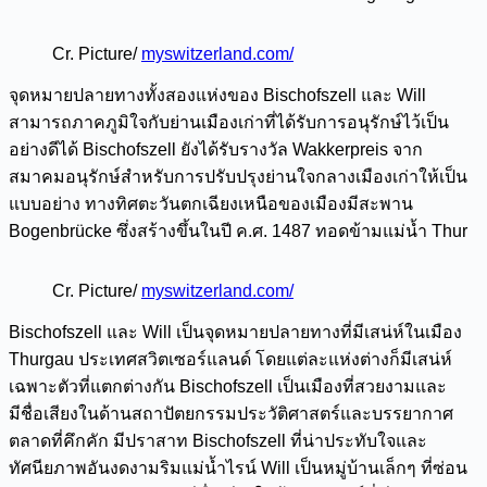
Cr. Picture/
myswitzerland.com/
จุดหมายปลายทางทั้งสองแห่งของ Bischofszell และ Will
สามารถภาคภูมิใจกับย่านเมืองเก่าที่ได้รับการอนุรักษ์ไว้เป็น
อย่างดีได้ Bischofszell ยังได้รับรางวัล Wakkerpreis จาก
สมาคมอนุรักษ์สำหรับการปรับปรุงย่านใจกลางเมืองเก่าให้เป็น
แบบอย่าง ทางทิศตะวันตกเฉียงเหนือของเมืองมีสะพาน
Bogenbrücke ซึ่งสร้างขึ้นในปี ค.ศ. 1487 ทอดข้ามแม่น้ำ Thur
Cr. Picture/
myswitzerland.com/
Bischofszell และ Will เป็นจุดหมายปลายทางที่มีเสน่ห์ในเมือง
Thurgau ประเทศสวิตเซอร์แลนด์ โดยแต่ละแห่งต่างก็มีเสน่ห์
เฉพาะตัวที่แตกต่างกัน Bischofszell เป็นเมืองที่สวยงามและ
มีชื่อเสียงในด้านสถาปัตยกรรมประวัติศาสตร์และบรรยากาศ
ตลาดที่คึกคัก มีปราสาท Bischofszell ที่น่าประทับใจและ
ทัศนียภาพอันงดงามริมแม่น้ำไรน์ Will เป็นหมู่บ้านเล็กๆ ที่ซ่อน