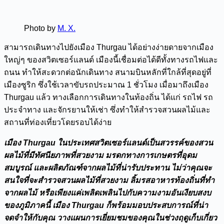
Photo by
M. X.
สามารถเดินทางไปยังเมือง Thurgau ได้อย่างง่ายดายจากเมือง
ใหญ่ๆ ของสวิตเซอร์แลนด์ เมืองนี้เชื่อมต่อได้ดีทั้งทางรถไฟและ
ถนน ทำให้สะดวกต่อนักเดินทาง สนามบินหลักที่ใกล้ที่สุดอยู่ที่
เมืองซูริก ซึ่งใช้เวลาขับรถประมาณ 1 ชั่วโมง เมื่อมาถึงเมือง
Thurgau แล้ว ทางเลือกการเดินทางในท้องถิ่น ได้แก่ รถไฟ รถ
ประจำทาง และจักรยานให้เช่า ซึ่งทำให้สำรวจสวนผลไม้และ
สถานที่ท่องเที่ยวโดยรอบได้ง่าย
เมือง Thurgau ในประเทศสวิตเซอร์แลนด์เป็นสวรรค์ของสวน
ผลไม้ที่มีทัศนียภาพที่สวยงาม มรดกทางการเกษตรที่อุดม
สมบูรณ์ และผลิตภัณฑ์จากผลไม้ที่น่ารับประทาน ไม่ว่าคุณจะ
สนใจที่จะสำรวจสวนผลไม้ที่สวยงาม ลิ้มรสอาหารท้องถิ่นที่ทำ
จากผลไม้ หรือเพียงแค่เพลิดเพลินไปกับความงามอันเงียบสงบ
ของภูมิภาคนี้ เมือง Thurgau ก็พร้อมมอบประสบการณ์ที่น่า
จดจำให้กับคุณ วางแผนการเยี่ยมชมของคุณในช่วงฤดูเก็บเกี่ยว