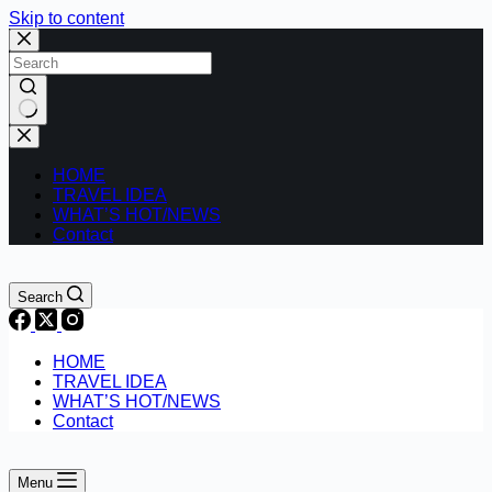
Skip to content
No
results
HOME
TRAVEL IDEA
WHAT’S HOT/NEWS
Contact
Search
HOME
TRAVEL IDEA
WHAT’S HOT/NEWS
Contact
Menu