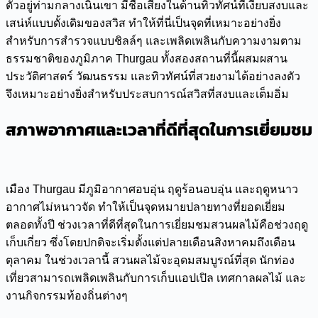
ตัวอยู่ท่ามกลางเนินเขา มีชื่อเสียงในด้านทิวทัศน์ที่เงียบสงบและ
เสน่ห์แบบดั้งเดิมของสวิส ทำให้ที่นี่เป็นจุดที่เหมาะอย่างยิ่ง
สำหรับการสำรวจแบบชิลล์ๆ และเพลิดเพลินกับความงามตาม
ธรรมชาติของภูมิภาค Thurgau ทั้งสองสถานที่นี้ผสมผสาน
ประวัติศาสตร์ วัฒนธรรม และทิวทัศน์ที่สวยงามได้อย่างลงตัว
จึงเหมาะอย่างยิ่งสำหรับประสบการณ์สวิสที่สงบและเต็มอิ่ม
สภาพอากาศและเวลาที่ดีที่สุดในการเยี่ยมชม
เมือง Thurgau มีภูมิอากาศอบอุ่น ฤดูร้อนอบอุ่น และฤดูหนาว
อากาศไม่หนาวจัด ทำให้เป็นจุดหมายปลายทางที่ยอดเยี่ยม
ตลอดทั้งปี ช่วงเวลาที่ดีที่สุดในการเยี่ยมชมสวนผลไม้คือช่วงฤดู
เก็บเกี่ยว ซึ่งโดยปกติจะเริ่มตั้งแต่ปลายเดือนสิงหาคมถึงเดือน
ตุลาคม ในช่วงเวลานี้ สวนผลไม้จะอุดมสมบูรณ์ที่สุด นักท่อง
เที่ยวสามารถเพลิดเพลินกับการเก็บแอปเปิล เทศกาลผลไม้ และ
งานกิจกรรมท้องถิ่นต่างๆ