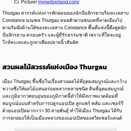
Cr. Picture/
myswitzerland.com/
Thurgau สวรรค์แห่งการพักผ่อนของนักปั่นจักรยานริมทะเลสาบ
Constance มณฑล Thurgau ทอดตัวผ่านชนบทที่ลาดเอียงไป
ตามริมฝั่งด้านใต้ของทะเลสาบ Constance พื้นที่แห่งนี้ดึงดูดนัก
ปั่นจักรยาน ครอบครัว และผู้ที่รักธรรมชาติ เพราะที่ใดจะอยู่
ใกล้ทะเลและภูเขาเพียงปลายนิ้วสัมผัส
สวนผลไม้สวรรค์แห่งเมือง Thurgau
เมือง Thurgau ขึ้นชื่อในเรื่องสวนผลไม้ที่อุดมสมบูรณ์และกว้าง
ขวางซึ่งให้ผลไม้แสนอร่อยหลากหลายชนิด ดินที่อุดมสมบูรณ์
และภูมิอากาศอบอุ่นของภูมิภาคนี้ทำให้มีสภาพแวดล้อมที่
สมบูรณ์แบบสำหรับการปลูกแอปเปิล ลูกแพร์ พลัม และเชอร์รี
ด้วยแอปเปิลมากกว่า 30 สายพันธุ์ ทำให้เมือง Thurgau ได้รับ
การยกย่องให้เป็นเมืองหลวงของแอปเปิลของสวิตเซอร์แลนด์