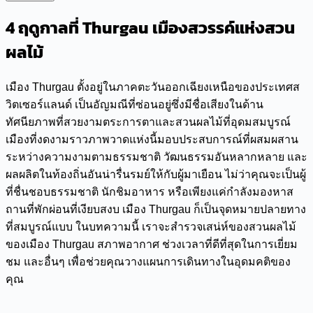
4 ฤดูกาลที่ Thurgau เมืองสวรรค์แห่งสวน
ผลไม้
เมือง Thurgau ตั้งอยู่ในภาคตะวันออกเฉียงเหนือของประเทศส
วิตเซอร์แลนด์ เป็นอัญมณีที่ซ่อนอยู่ซึ่งมีชื่อเสียงในด้าน
ทัศนียภาพที่สวยงามตระการตาและสวนผลไม้ที่อุดมสมบูรณ์
เมืองที่งดงามราวภาพวาดแห่งนี้มอบประสบการณ์ที่ผสมผสาน
ระหว่างความงามตามธรรมชาติ วัฒนธรรมอันหลากหลาย และ
ผลผลิตในท้องถิ่นอันน่ารื่นรมย์ให้กับผู้มาเยือน ไม่ว่าคุณจะเป็นผู้
ที่ชื่นชอบธรรมชาติ นักชิมอาหาร หรือเพียงแค่กำลังมองหาส
ถานที่พักผ่อนที่เงียบสงบ เมือง Thurgau ก็เป็นจุดหมายปลายทาง
ที่สมบูรณ์แบบ ในบทความนี้ เราจะสำรวจเสน่ห์ของสวนผลไม้
ของเมือง Thurgau สภาพอากาศ ช่วงเวลาที่ดีที่สุดในการเยี่ยม
ชม และอื่นๆ เพื่อช่วยคุณวางแผนการเดินทางในอุดมคติของ
คุณ