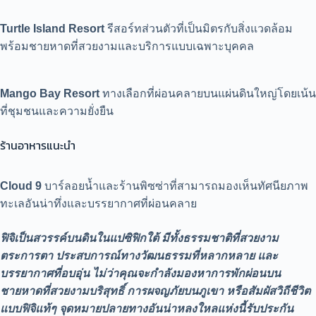
Turtle Island Resort
รีสอร์ทส่วนตัวที่เป็นมิตรกับสิ่งแวดล้อม
พร้อมชายหาดที่สวยงามและบริการแบบเฉพาะบุคคล
Mango Bay Resort
ทางเลือกที่ผ่อนคลายบนแผ่นดินใหญ่โดยเน้น
ที่ชุมชนและความยั่งยืน
ร้านอาหารแนะนำ
Cloud 9
บาร์ลอยน้ำและร้านพิซซ่าที่สามารถมองเห็นทัศนียภาพ
ทะเลอันน่าทึ่งและบรรยากาศที่ผ่อนคลาย
ฟิจิเป็นสวรรค์บนดินในแปซิฟิกใต้ มีทั้งธรรมชาติที่สวยงาม
ตระการตา ประสบการณ์ทางวัฒนธรรมที่หลากหลาย และ
บรรยากาศที่อบอุ่น ไม่ว่าคุณจะกำลังมองหาการพักผ่อนบน
ชายหาดที่สวยงามบริสุทธิ์ การผจญภัยบนภูเขา หรือสัมผัสวิถีชีวิต
แบบฟิจิแท้ๆ จุดหมายปลายทางอันน่าหลงใหลแห่งนี้รับประกัน