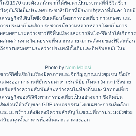
ในปี 1970 และตั้งแต่นั้นมาก็ได้พัฒนาเป็นประเทศที่มีชีวิตชีวา
ปัจจุบันฟิจิเป็นประเทศประชาธิปไตยที่มีระบบรัฐสภาที่มั่นคง โดยมี
เศรษฐกิจที่เติบโตซึ่งขับเคลื่อนโดยการท่องเที่ยว การเกษตร และ
การประมงเป็นหลัก ประชากรมีความหลากหลาย โดยเป็นการ
ผสมผสานระหว่างชาวฟิจิพื้นเมืองและชาวอินโด-ฟิจิ ทำให้เกิดการ
ผสมผสานทางวัฒนธรรมที่หลากหลาย สภาพสังคมของฟิจิสะท้อน
ถึงการผสมผสานระหว่างประเพณีดั้งเดิมและอิทธิพลสมัยใหม่
Photo by
Nem Malosi
ชาวฟิจิขึ้นชื่อในเรื่องมิตรภาพและจิตวิญญาณแห่งชุมชน ซึ่งมัก
แสดงออกมาผ่านพิธีกรรมต่างๆ เช่น พิธียาโคนา (คาวา) ซึ่งช่วย
เสริมสร้างความสัมพันธ์ระหว่างคนในท้องถิ่นและนักท่องเที่ยว
เศรษฐกิจของฟิจิพึ่งพาการท่องเที่ยวเป็นอย่างมาก ซึ่งคิดเป็น
สัดส่วนที่สำคัญของ GDP เกษตรกรรม โดยเฉพาะการผลิตอ้อย
และมะพร้าวแห้งยังคงมีความสำคัญ ในขณะที่การประมงยังช่วย
สนับสนุนทั้งอาหารท้องถิ่นและตลาดส่งออก