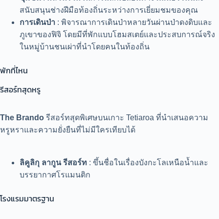
สนับสนุนช่างฝีมือท้องถิ่นระหว่างการเยี่ยมชมของคุณ
การเดินป่า
: พิจารณาการเดินป่าหลายวันผ่านป่าดงดิบและ
ภูเขาของฟิจิ โดยมีที่พักแบบโฮมสเตย์และประสบการณ์จริง
ในหมู่บ้านชนเผ่าที่นำโดยคนในท้องถิ่น
พักที่ไหน
รีสอร์ทสุดหรู
The Brando
รีสอร์ทสุดพิเศษบนเกาะ Tetiaroa ที่นำเสนอความ
หรูหราและความยั่งยืนที่ไม่มีใครเทียบได้
ลิคูลิกุ ลากูน รีสอร์ท
: ขึ้นชื่อในเรื่องบังกะโลเหนือน้ำและ
บรรยากาศโรแมนติก
โรงแรมมาตรฐาน