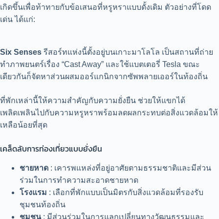
เกิดขึ้นเพื่อท้าทายกับข้อเสนอที่หรูหราแบบดั้งเดิม ตัวอย่างที่โดด
เด่น ได้แก่:
Six Senses
รีสอร์ทแห่งนี้ตั้งอยู่บนเกาะมาโลโล เป็นสถานที่ถ่าย
ทำภาพยนตร์เรื่อง “Cast Away” และใช้แบตเตอรี่ Tesla ขณะ
เดียวกันก็จัดหาส่วนผสมออร์แกนิกจากซัพพลายเออร์ในท้องถิ่น
ที่พักเหล่านี้ให้ความสำคัญกับความยั่งยืน ช่วยให้แขกได้
เพลิดเพลินไปกับความหรูหราพร้อมลดผลกระทบต่อสิ่งแวดล้อมให้
เหลือน้อยที่สุด
เคล็ดลับการท่องเที่ยวแบบยั่งยืน
ชายหาด
: เคารพแหล่งที่อยู่อาศัยตามธรรมชาติและมีส่วน
ร่วมในการทำความสะอาดชายหาด
โรงแรม
: เลือกที่พักแบบเป็นมิตรกับสิ่งแวดล้อมที่รองรับ
ชุมชนท้องถิ่น
ชุมชน
: มีส่วนร่วมในการแลกเปลี่ยนทางวัฒนธรรมและ